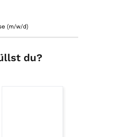
se (m/w/d)
üllst du?