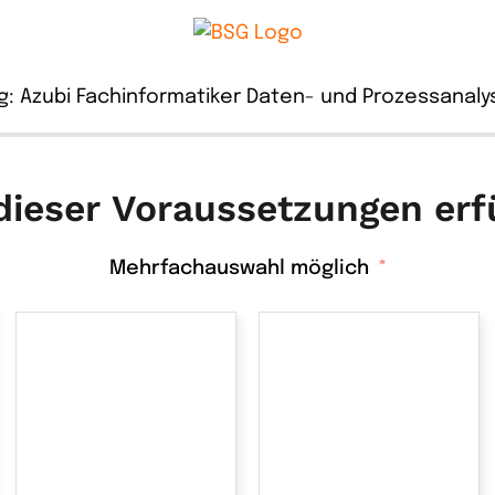
g:
Azubi Fachinformatiker Daten- und Prozessanaly
ieser Voraussetzungen erf
Mehrfachauswahl möglich