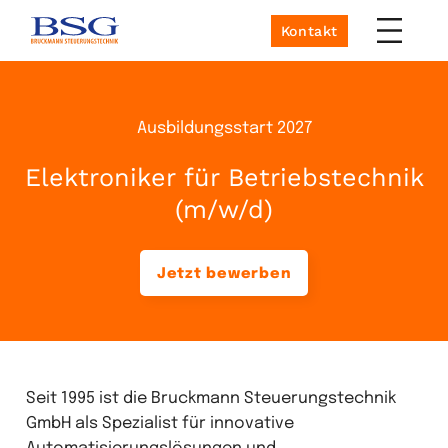
Kontakt
Ausbildungsstart 2027
Elektroniker für Betriebstechnik
(m/w/d)
Jetzt bewerben
Seit 1995 ist die Bruckmann Steuerungstechnik
GmbH als Spezialist für innovative