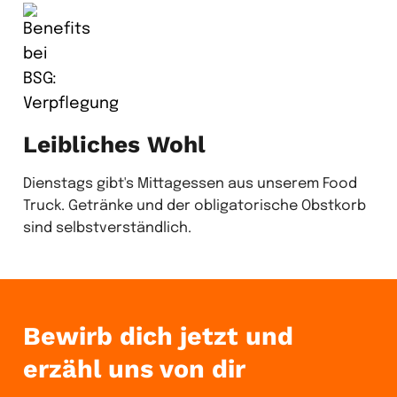
Leibliches Wohl
Dienstags gibt's Mittagessen aus unserem Food
Truck. Getränke und der obligatorische Obstkorb
sind selbstverständlich.
Bewirb dich jetzt und
erzähl uns von dir