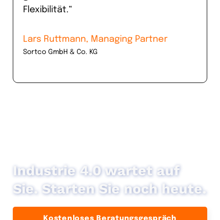
Flexibilität.“
Lars Ruttmann, Managing Partner
Sortco GmbH & Co. KG
Industrie 4.0 wartet auf
Sie. Starten Sie noch heute.
Kostenloses Beratungsgespräch