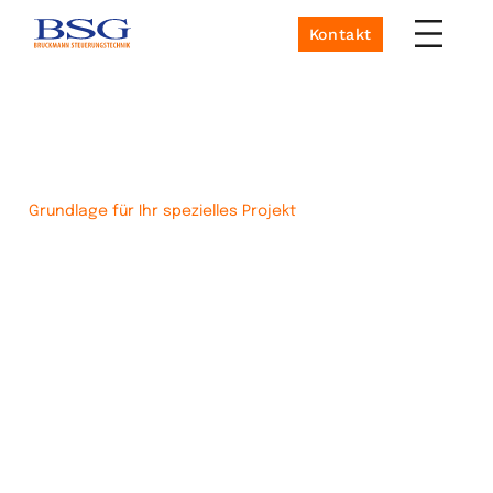
Kontakt
Grundlage für Ihr spezielles Projekt
Entdecken Sie
unsere Toolboxen
Wir verstehen, dass jedes Unternehmen
einzigartige Herausforderungen in der
Produktion hat. Durch unsere Toolboxen