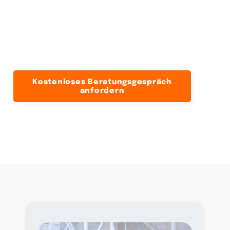
als Ausgangspunkt bieten wir eine
technologische Grundlage, auf der wir die
Lösung maßgeschneidert an Ihre
spezifischen Anforderungen anpassen.
Kostenloses Beratungsgespräch
anfordern