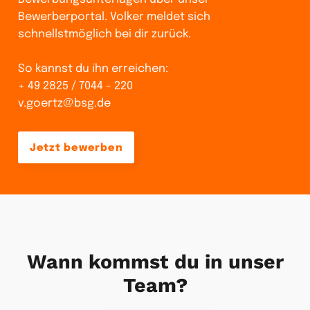
Bewerberportal. Volker meldet sich
schnellstmöglich bei dir zurück.
So kannst du ihn erreichen:
+ 49 2825 / 7044 - 220
v.goertz@bsg.de
Jetzt bewerben
Wann kommst du in unser
Team?