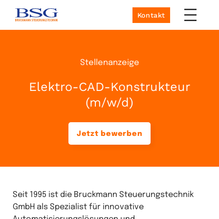
Kontakt
Stellenanzeige
Elektro-CAD-Konstrukteur
(m/w/d)
Jetzt bewerben
Seit 1995 ist die Bruckmann Steuerungstechnik
GmbH als Spezialist für innovative