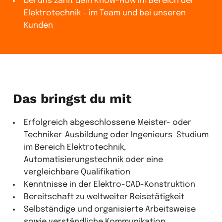
bei uns zählt dein Know-How im Bereich der
Elektrotechnik – im Team und bei unseren
Kunden
Das bringst du mit
Erfolgreich abgeschlossene Meister- oder
Techniker-Ausbildung oder Ingenieurs-Studium
im Bereich Elektrotechnik,
Automatisierungstechnik oder eine
vergleichbare Qualifikation
Kenntnisse in der Elektro-CAD-Konstruktion
Bereitschaft zu weltweiter Reisetätigkeit
Selbständige und organisierte Arbeitsweise
sowie verständliche Kommunikation